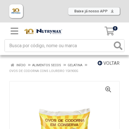
Baixe já nosso APP
0
VOLTAR
INÍCIO
ALIMENTOS SECOS
GELATINA
OVOS DE CODORNA CONS LOUREIRO 15X900G