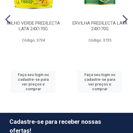
MILHO VERDE PREDILECTA
ERVILHA PREDILECTA LATA
LATA 24X170G
24X170G
Código: 3734
Código: 3735
Faça seu login ou
Faça seu login ou
cadastre-se para
cadastre-se para
ver preços e
ver preços e
comprar
comprar
Cadastre-se para receber nossas
ofertas!