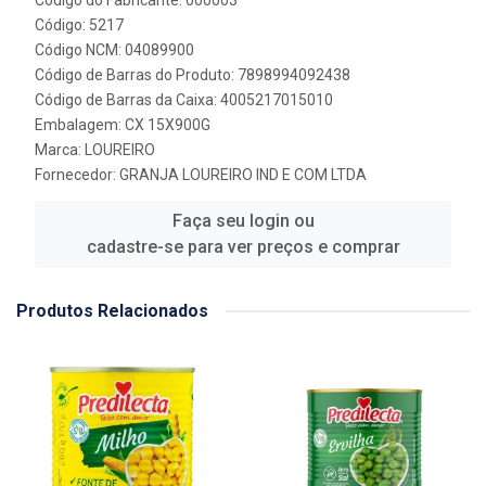
Código do Fabricante: 000003
Código: 5217
Código NCM: 04089900
Código de Barras do Produto: 7898994092438
Código de Barras da Caixa: 4005217015010
Embalagem: CX 15X900G
Marca:
LOUREIRO
Fornecedor:
GRANJA LOUREIRO IND E COM LTDA
Faça seu login ou
cadastre-se para ver preços e comprar
Produtos Relacionados