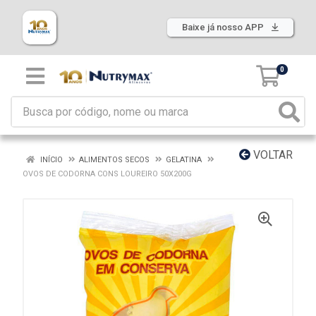
Baixe já nosso APP
0
VOLTAR
INÍCIO
ALIMENTOS SECOS
GELATINA
OVOS DE CODORNA CONS LOUREIRO 50X200G