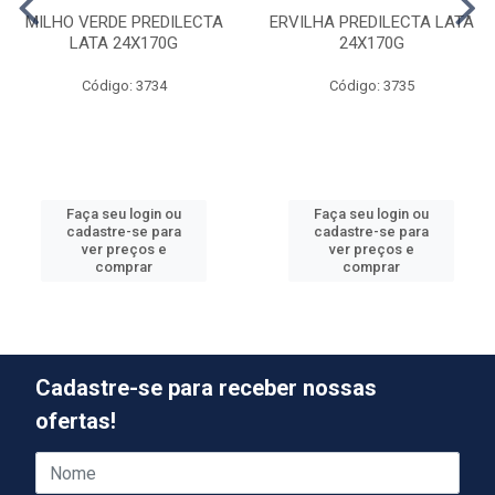
MILHO VERDE PREDILECTA
ERVILHA PREDILECTA LATA
LATA 24X170G
24X170G
Código: 3734
Código: 3735
Faça seu login ou
Faça seu login ou
cadastre-se para
cadastre-se para
ver preços e
ver preços e
comprar
comprar
Cadastre-se para receber nossas
ofertas!