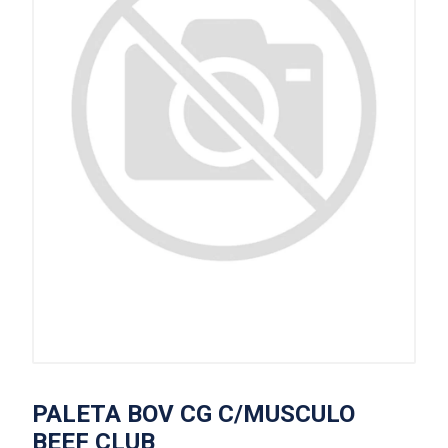
PALETA BOV CG C/MUSCULO
BEEF CLUB