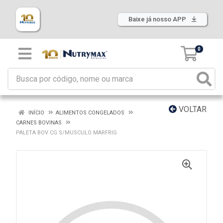
Baixe já nosso APP
0
VOLTAR
INÍCIO
ALIMENTOS CONGELADOS
CARNES BOVINAS
PALETA BOV CG S/MUSCULO MARFRIG