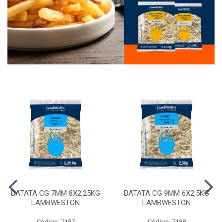
BATATA CG 7MM 8X2,25KG
BATATA CG 9MM 6X2,5KG
LAMBWESTON
LAMBWESTON
Código: 7187
Código: 7188