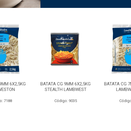
9MM 6X2,5KG
BATATA CG 9MM 6X2,5KG
BATATA CG 7
WESTON
STEALTH LAMBWEST
LAMBW
o: 7188
Código: 9035
Código