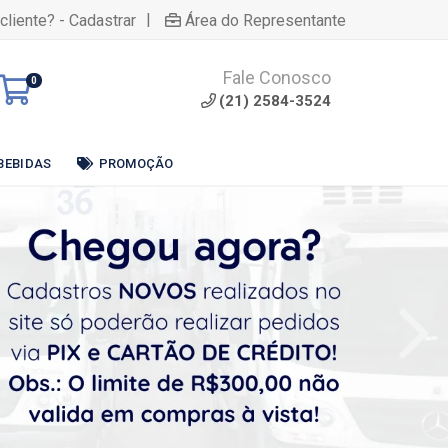
|
cliente? - Cadastrar
Área do Representante
Fale Conosco
0
(21) 2584-3524
BEBIDAS
PROMOÇÃO