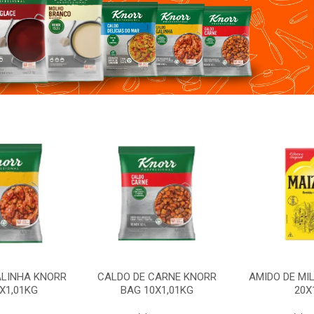
ALINHA KNORR
CALDO DE CARNE KNORR
AMIDO DE MI
X1,01KG
BAG 10X1,01KG
20X