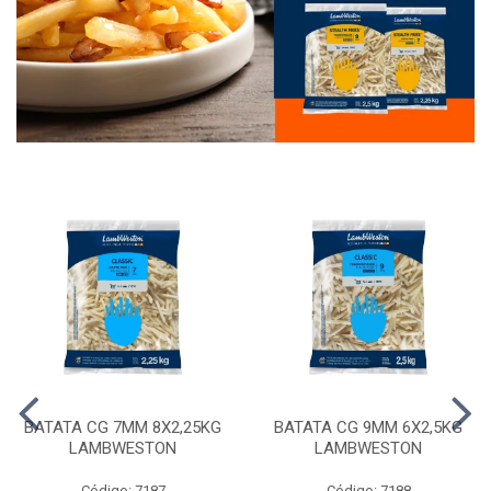
BATATA CG 7MM 8X2,25KG
BATATA CG 9MM 6X2,5KG
LAMBWESTON
LAMBWESTON
Código: 7187
Código: 7188