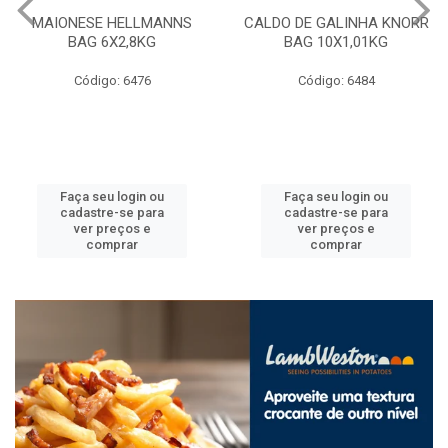
MAIONESE HELLMANNS
CALDO DE GALINHA KNORR
BAG 6X2,8KG
BAG 10X1,01KG
Código: 6476
Código: 6484
Faça seu login ou
Faça seu login ou
cadastre-se para
cadastre-se para
ver preços e
ver preços e
comprar
comprar