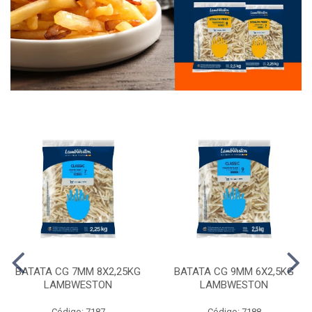
BATATA CG 7MM 8X2,25KG
BATATA CG 9MM 6X2,5KG
LAMBWESTON
LAMBWESTON
Código: 7187
Código: 7188