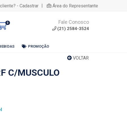
|
cliente? - Cadastrar
Área do Representante
Fale Conosco
0
(21) 2584-3524
BEBIDAS
PROMOÇÃO
VOLTAR
RF C/MUSCULO
l