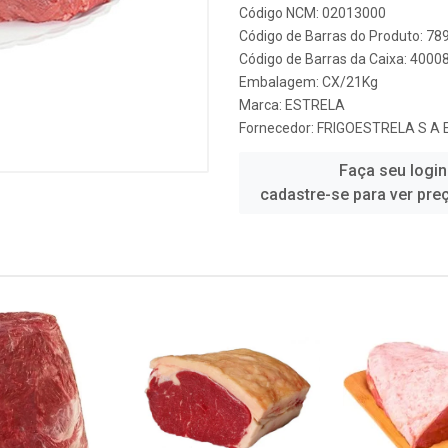
Código NCM: 02013000
Código de Barras do Produto: 7
Código de Barras da Caixa: 4000
Embalagem: CX/21Kg
Marca:
ESTRELA
Fornecedor:
FRIGOESTRELA S A
Faça seu login
cadastre-se para ver pre