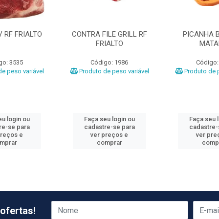
 RF FRIALTO
CONTRA FILE GRILL RF
PICANHA B
FRIALTO
MATA
go: 3535
Código: 1986
Código:
e peso variável
Produto de peso variável
Produto de p
u login ou
Faça seu login ou
Faça seu 
re-se para
cadastre-se para
cadastre-
preços e
ver preços e
ver pre
mprar
comprar
comp
ofertas!