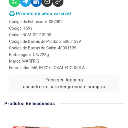
Produto de peso variável
Código do Fabricante: 087009
Código: 1599
Código NCM: 02013000
Código de Barras do Produto: 50001599
Código de Barras da Caixa: 40001599
Embalagem: CX/22Kg
Marca:
MARFRIG
Fornecedor:
MARFRIG GLOBAL FOODS S A
Faça seu login ou
cadastre-se para ver preços e comprar
Produtos Relacionados