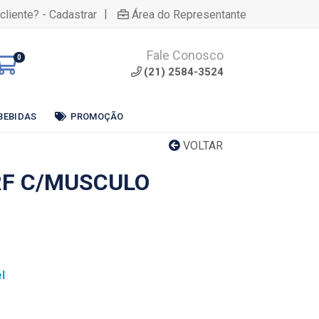
|
cliente? - Cadastrar
Área do Representante
Fale Conosco
0
(21) 2584-3524
BEBIDAS
PROMOÇÃO
VOLTAR
RF C/MUSCULO
l