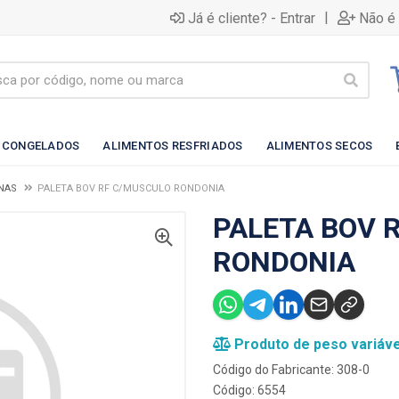
|
Já é cliente? - Entrar
Não é 
 CONGELADOS
ALIMENTOS RESFRIADOS
ALIMENTOS SECOS
NAS
PALETA BOV RF C/MUSCULO RONDONIA
PALETA BOV 
RONDONIA
Produto de peso variáve
Código do Fabricante: 308-0
Código: 6554