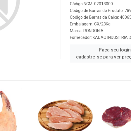
Código NCM: 02013000
Código de Barras do Produto: 7
Código de Barras da Caixa: 400
Embalagem: CX/23Kg
Marca:
RONDONIA
Fornecedor:
KADAO INDUSTRIA 
Faça seu login
cadastre-se para ver pre