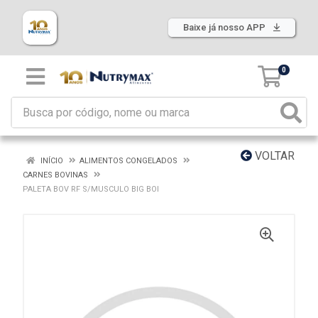
Baixe já nosso APP
0
VOLTAR
INÍCIO
ALIMENTOS CONGELADOS
CARNES BOVINAS
PALETA BOV RF S/MUSCULO BIG BOI