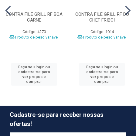
CONTRA FILE GRILL RF BOA
CONTRA FILE GRILL RF DO
CARNE
CHEF FRIBOI
Código: 4270
Código: 1014
Produto de peso variável
Produto de peso variável
Faça seu login ou
Faça seu login ou
cadastre-se para
cadastre-se para
ver preços e
ver preços e
comprar
comprar
Cadastre-se para receber nossas
ofertas!