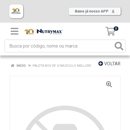
Baixe já nosso APP
0
VOLTAR
INÍCIO
PALETA BOV RF S/MUSCULO MELLORE