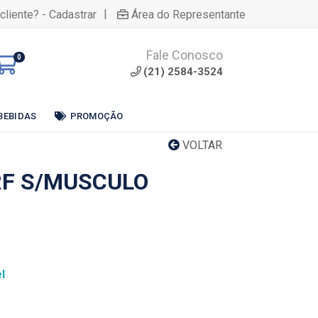
|
cliente? - Cadastrar
Área do Representante
Fale Conosco
0
(21) 2584-3524
BEBIDAS
PROMOÇÃO
VOLTAR
RF S/MUSCULO
l