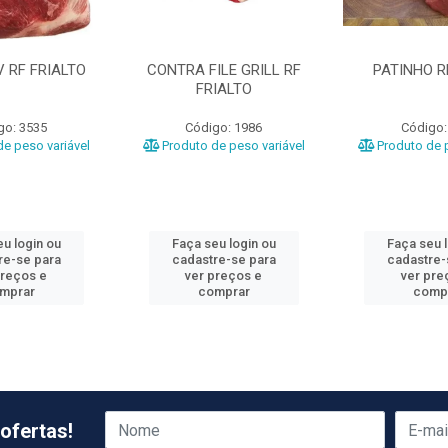
 RF FRIALTO
CONTRA FILE GRILL RF
PATINHO R
FRIALTO
go: 3535
Código: 1986
Código:
e peso variável
Produto de peso variável
Produto de p
u login ou
Faça seu login ou
Faça seu 
re-se para
cadastre-se para
cadastre-
preços e
ver preços e
ver pre
mprar
comprar
comp
ofertas!