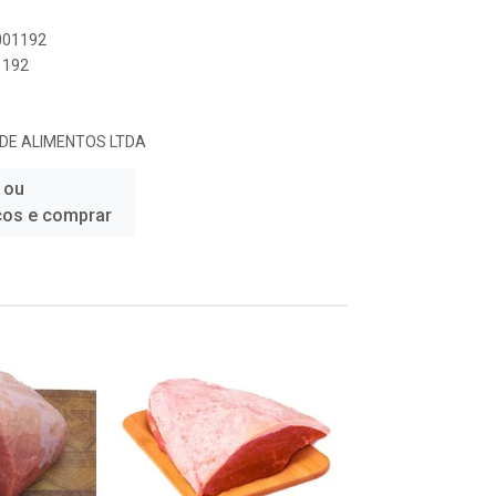
0001192
1192
 DE ALIMENTOS LTDA
 ou
ços e comprar