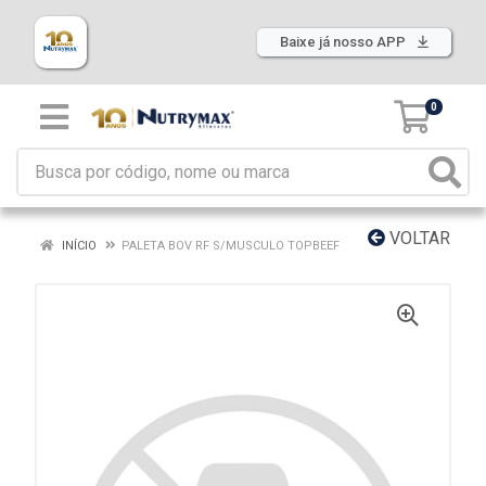
Baixe já nosso APP
0
VOLTAR
INÍCIO
PALETA BOV RF S/MUSCULO TOPBEEF