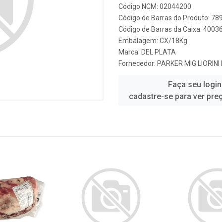
Código NCM: 02044200
Código de Barras do Produto: 7
Código de Barras da Caixa: 400
Embalagem: CX/18Kg
Marca:
DEL PLATA
Fornecedor:
PARKER MIG LIORINI
Faça seu login
cadastre-se para ver pre