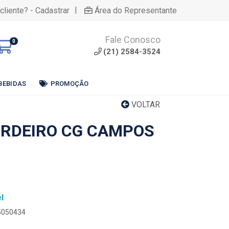
|
cliente? - Cadastrar
Área do Representante
Fale Conosco
0
(21) 2584-3524
BEBIDAS
PROMOÇÃO
VOLTAR
ORDEIRO CG CAMPOS
l
25050434