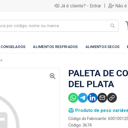
|
Já é cliente? - Entrar
Não é 
 CONGELADOS
ALIMENTOS RESFRIADOS
ALIMENTOS SECOS
TA
PALETA DE C
DEL PLATA
Produto de peso variáve
Código do Fabricante: 6001001
Código: 3674