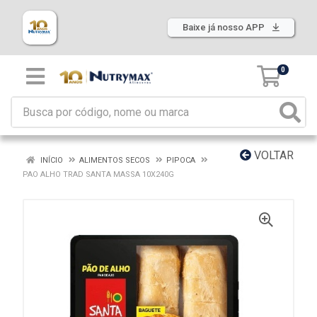
Baixe já nosso APP
0
VOLTAR
INÍCIO
ALIMENTOS SECOS
PIPOCA
PAO ALHO TRAD SANTA MASSA 10X240G