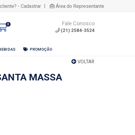
|
cliente? - Cadastrar
Área do Representante
Fale Conosco
0
(21) 2584-3524
BEBIDAS
PROMOÇÃO
VOLTAR
SANTA MASSA