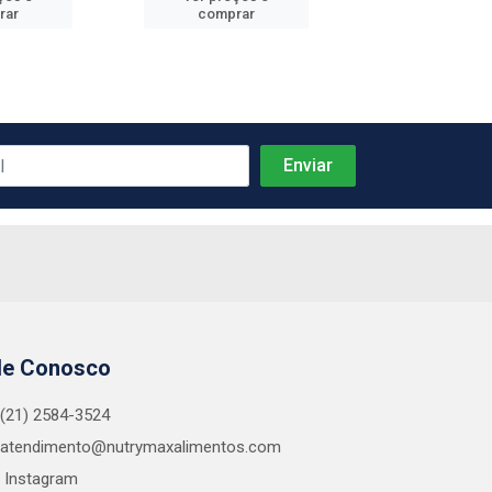
rar
comprar
comprar
le Conosco
(21) 2584-3524
atendimento@nutrymaxalimentos.com
Instagram