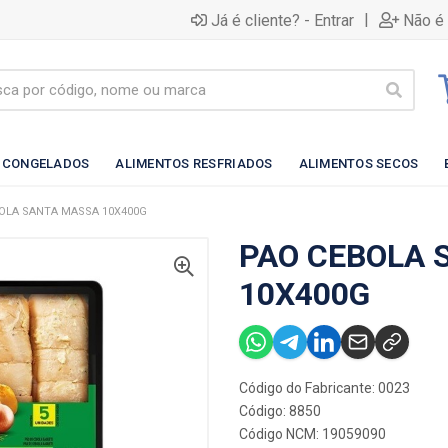
|
Já é cliente? - Entrar
Não é 
 CONGELADOS
ALIMENTOS RESFRIADOS
ALIMENTOS SECOS
OLA SANTA MASSA 10X400G
PAO CEBOLA 
10X400G
Código do Fabricante: 0023
Código: 8850
Código NCM: 19059090