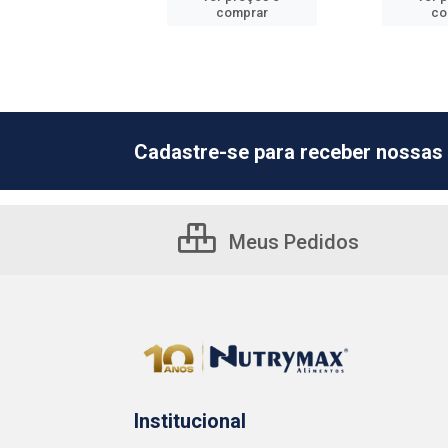
comprar
comprar
co
Cadastre-se para receber nossas 
Meus Pedidos
Institucional