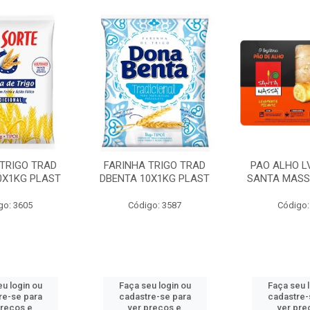
 TRIGO TRAD
FARINHA TRIGO TRAD
PAO ALHO L
0X1KG PLAST
DBENTA 10X1KG PLAST
SANTA MASS
go: 3605
Código: 3587
Código:
u login ou
Faça seu login ou
Faça seu 
re-se para
cadastre-se para
cadastre-
preços e
ver preços e
ver pre