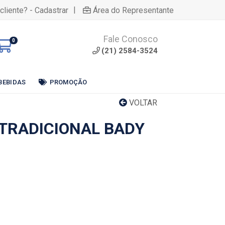
|
cliente? - Cadastrar
Área do Representante
Fale Conosco
0
(21) 2584-3524
BEBIDAS
PROMOÇÃO
VOLTAR
 TRADICIONAL BADY