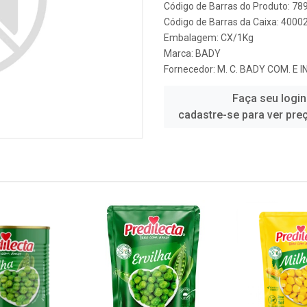
Código de Barras do Produto: 7
Código de Barras da Caixa: 4000
Embalagem: CX/1Kg
Marca:
BADY
Fornecedor:
M. C. BADY COM. E
Faça seu login
cadastre-se para ver pre