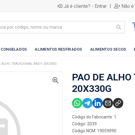
|
Já é cliente? - Entrar
Não é 
 CONGELADOS
ALIMENTOS RESFRIADOS
ALIMENTOS SECOS
E ALHO TRADICIONAL BADY 20X330G
PAO DE ALHO
20X330G
Código do Fabricante: 1
Código: 2039
Código NCM: 19059090