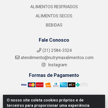
ALIMENTOS RESFRIADOS
ALIMENTOS SECOS
BEBIDAS
Fale Conosco
(21) 2584-3524
atendimento@nutrymaxalimentos.com
Instagram
Formas de Pagamento
O nosso site coleta cookies próprios e de
NUTRY MAX COMÉRCIO DE PRODUTOS ALIMENTICIOS
terceiros para proporcionar uma experiência