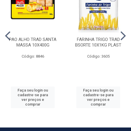
PAO ALHO TRAD SANTA
FARINHA TRIGO TRAD
MASSA 10X400G
BSORTE 10X1KG PLAST
Código: 8846
Código: 3605
Faça seu login ou
Faça seu login ou
cadastre-se para
cadastre-se para
ver preços e
ver preços e
comprar
comprar