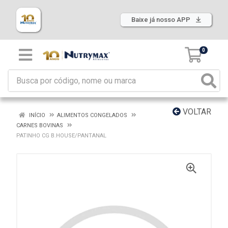
Baixe já nosso APP
0
VOLTAR
INÍCIO
ALIMENTOS CONGELADOS
CARNES BOVINAS
PATINHO CG B.HOUSE/PANTANAL