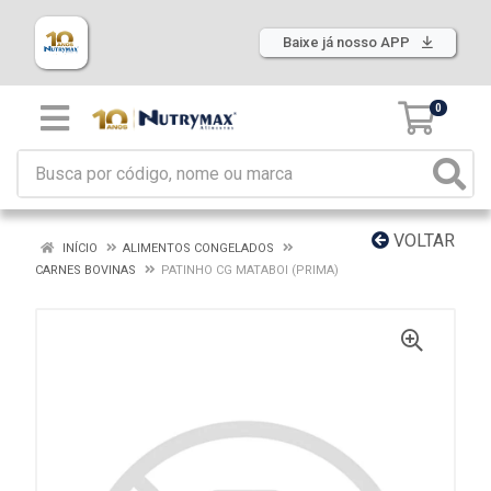
Baixe já nosso APP
0
VOLTAR
INÍCIO
ALIMENTOS CONGELADOS
CARNES BOVINAS
PATINHO CG MATABOI (PRIMA)