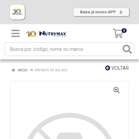
Baixe já nosso APP
0
VOLTAR
INÍCIO
PATINHO RF BIG BOI