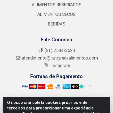
ALIMENTOS RESFRIADOS
ALIMENTOS SECOS
BEBIDAS
Fale Conosco
(21) 2584-3524
atendimento@nutrymaxalimentos.com
Instagram
Formas de Pagamento
O nosso site coleta cookies próprios e de
NUTRY MAX COMÉRCIO DE PRODUTOS ALIMENTICIOS
terceiros para proporcionar uma experiência
LTDA - RUA DO FEIJÃO, 721 PENHA CIRCULAR/RJ -