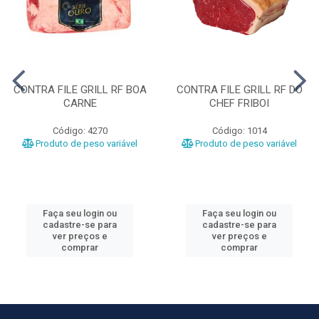
CONTRA FILE GRILL RF BOA
CONTRA FILE GRILL RF DO
CARNE
CHEF FRIBOI
Código: 4270
Código: 1014
Produto de peso variável
Produto de peso variável
Faça seu login ou
Faça seu login ou
cadastre-se para
cadastre-se para
ver preços e
ver preços e
comprar
comprar