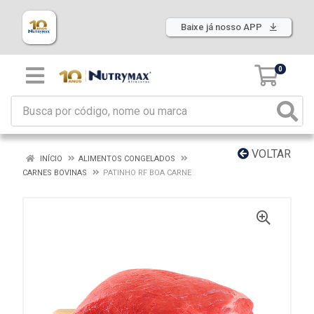
Baixe já nosso APP
0
VOLTAR
INÍCIO
ALIMENTOS CONGELADOS
CARNES BOVINAS
PATINHO RF BOA CARNE