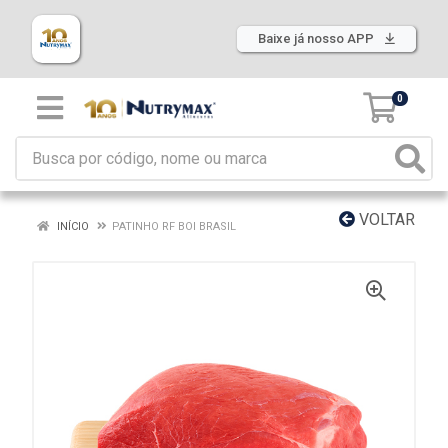
Baixe já nosso APP
0
VOLTAR
INÍCIO
PATINHO RF BOI BRASIL