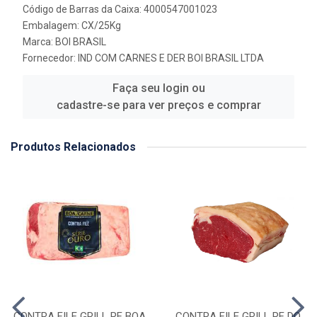
Código de Barras da Caixa: 4000547001023
Embalagem: CX/25Kg
Marca:
BOI BRASIL
Fornecedor:
IND COM CARNES E DER BOI BRASIL LTDA
Faça seu login ou
cadastre-se para ver preços e comprar
Produtos Relacionados
CONTRA FILE GRILL RF BOA
CONTRA FILE GRILL RF DO