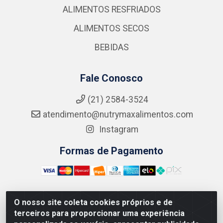
ALIMENTOS RESFRIADOS
ALIMENTOS SECOS
BEBIDAS
Fale Conosco
(21) 2584-3524
atendimento@nutrymaxalimentos.com
Instagram
Formas de Pagamento
O nosso site coleta cookies próprios e de
NUTRY MAX COMÉRCIO DE PRODUTOS ALIMENTICIOS
terceiros para proporcionar uma experiência
LTDA - RUA DO FEIJÃO, 721 PENHA CIRCULAR/RJ -