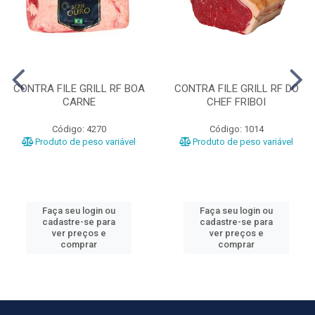
CONTRA FILE GRILL RF BOA
CONTRA FILE GRILL RF DO
CARNE
CHEF FRIBOI
Código: 4270
Código: 1014
Produto de peso variável
Produto de peso variável
Faça seu login ou
Faça seu login ou
cadastre-se para
cadastre-se para
ver preços e
ver preços e
comprar
comprar