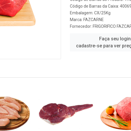
Código de Barras da Caixa: 400
Embalagem: CX/25Kg
Marca:
FAZCARNE
Fornecedor:
FRIGORIFICO FAZCA
Faça seu login
cadastre-se para ver pre