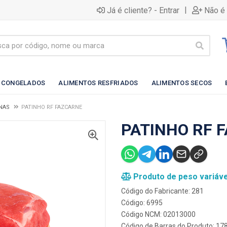
|
Já é cliente? - Entrar
Não é 
 CONGELADOS
ALIMENTOS RESFRIADOS
ALIMENTOS SECOS
NAS
PATINHO RF FAZCARNE
PATINHO RF 
Produto de peso variáve
Código do Fabricante: 281
Código: 6995
Código NCM: 02013000
Código de Barras do Produto: 1