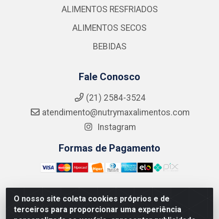
ALIMENTOS RESFRIADOS
ALIMENTOS SECOS
BEBIDAS
Fale Conosco
(21) 2584-3524
atendimento@nutrymaxalimentos.com
Instagram
Formas de Pagamento
O nosso site coleta cookies próprios e de
NUTRY MAX COMÉRCIO DE PRODUTOS ALIMENTICIOS
terceiros para proporcionar uma experiência
LTDA - RUA DO FEIJÃO, 721 PENHA CIRCULAR/RJ -