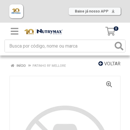
Baixe já nosso APP
0
VOLTAR
INÍCIO
PATINHO RF MELLORE