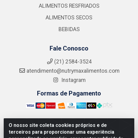
ALIMENTOS RESFRIADOS
ALIMENTOS SECOS
BEBIDAS
Fale Conosco
(21) 2584-3524
atendimento@nutrymaxalimentos.com
Instagram
Formas de Pagamento
O nosso site coleta cookies próprios e de
NUTRY MAX COMÉRCIO DE PRODUTOS ALIMENTICIOS
terceiros para proporcionar uma experiência
LTDA - RUA DO FEIJÃO, 721 PENHA CIRCULAR/RJ -