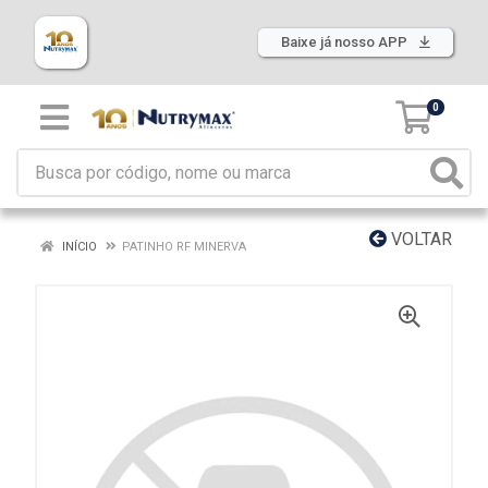
Baixe já nosso APP
0
VOLTAR
INÍCIO
PATINHO RF MINERVA