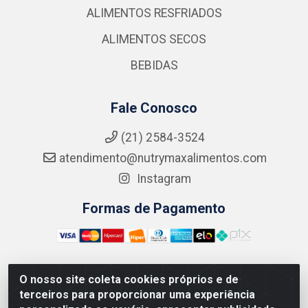
ALIMENTOS RESFRIADOS
ALIMENTOS SECOS
BEBIDAS
Fale Conosco
(21) 2584-3524
atendimento@nutrymaxalimentos.com
Instagram
Formas de Pagamento
O nosso site coleta cookies próprios e de
NUTRY MAX COMÉRCIO DE PRODUTOS ALIMENTICIOS
terceiros para proporcionar uma experiência
LTDA - RUA DO FEIJÃO, 721 PENHA CIRCULAR/RJ -