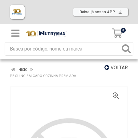
Baixe já nosso APP
0
VOLTAR
INÍCIO
PE SUINO SALGADO COZINHA PREMIADA