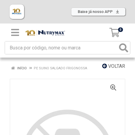
Baixe já nosso APP
0
VOLTAR
INÍCIO
PE SUINO SALGADO FRIGONOSSA