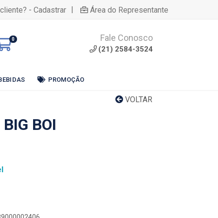
|
cliente? - Cadastrar
Área do Representante
Fale Conosco
0
(21) 2584-3524
BEBIDAS
PROMOÇÃO
VOLTAR
 BIG BOI
l
989000002406