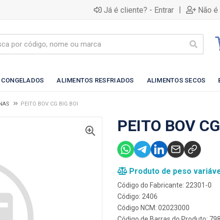
|
Já é cliente? - Entrar
Não é 
 CONGELADOS
ALIMENTOS RESFRIADOS
ALIMENTOS SECOS
NAS
PEITO BOV CG BIG BOI
PEITO BOV CG
Produto de peso variáve
Código do Fabricante: 22301-0
Código: 2406
Código NCM: 02023000
Código de Barras do Produto: 7