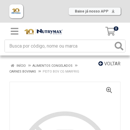
Baixe já nosso APP
0
VOLTAR
INÍCIO
ALIMENTOS CONGELADOS
CARNES BOVINAS
PEITO BOV CG MARFRIG