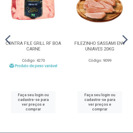
CONTRA FILE GRILL RF BOA
FILEZINHO SASSAMI ENV
CARNE
UNIAVES 20KG
Código: 4270
Código: 9099
Produto de peso variável
Faça seu login ou
Faça seu login ou
cadastre-se para
cadastre-se para
ver preços e
ver preços e
comprar
comprar