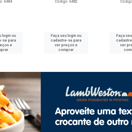
Código: 6482
Código: 6492
Faça seu login ou
Faça seu login ou
cadastre-se para
cadastre-se para
ver preços e
ver preços e
comprar
comprar