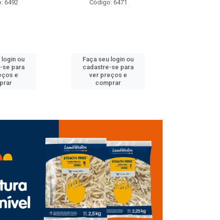
Código: 6471
Código: 6489
Faça seu login ou
Faça seu login ou
cadastre-se para
cadastre-se para
ver preços e
ver preços e
comprar
comprar