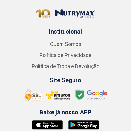
Institucional
Quem Somos
Política de Privacidade
Política de Troca e Devolução
Site Seguro
Baixe já nosso APP