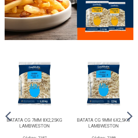
BATATA CG 7MM 8X2,25KG
BATATA CG 9MM 6X2,5KG
LAMBWESTON
LAMBWESTON
Código: 7187
Código: 7188