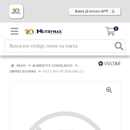
Baixe já nosso APP
0
VOLTAR
INÍCIO
ALIMENTOS CONGELADOS
CARNES BOVINAS
PEITO BOV RF BEAUVALLET