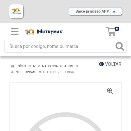
Baixe já nosso APP
0
VOLTAR
INÍCIO
ALIMENTOS CONGELADOS
CARNES BOVINAS
PEITO BOV RF FRISA