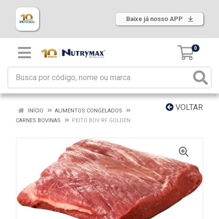
Baixe já nosso APP
0
VOLTAR
INÍCIO
ALIMENTOS CONGELADOS
CARNES BOVINAS
PEITO BOV RF GOLDEN