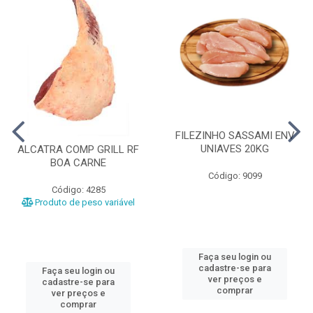
FILEZINHO SASSAMI ENV
UNIAVES 20KG
ALCATRA COMP GRILL RF
BOA CARNE
Código: 9099
Código: 4285
Produto de peso variável
Faça seu login ou
cadastre-se para
Faça seu login ou
ver preços e
cadastre-se para
comprar
ver preços e
comprar