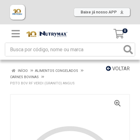
Baixe já nosso APP
0
VOLTAR
INÍCIO
ALIMENTOS CONGELADOS
CARNES BOVINAS
PEITO BOV RF VERDI (GRANITO) ANGUS