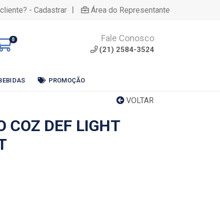
|
cliente? - Cadastrar
Área do Representante
Fale Conosco
0
(21) 2584-3524
BEBIDAS
PROMOÇÃO
VOLTAR
O COZ DEF LIGHT
T