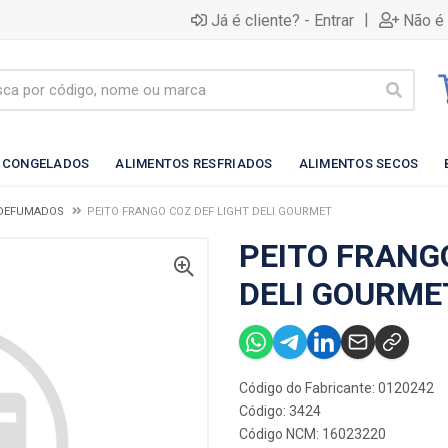
|
Já é cliente? - Entrar
Não é 
 CONGELADOS
ALIMENTOS RESFRIADOS
ALIMENTOS SECOS
 DEFUMADOS
PEITO FRANGO COZ DEF LIGHT DELI GOURMET
PEITO FRANG
DELI GOURME
Código do Fabricante: 0120242
Código: 3424
Código NCM: 16023220