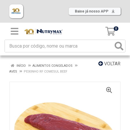
Baixe já nosso APP
0
VOLTAR
INÍCIO
ALIMENTOS CONGELADOS
AVES
PEIXINHO RF COMESUL BEEF