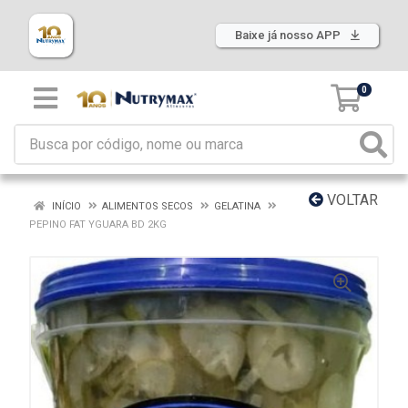
Baixe já nosso APP
0
VOLTAR
INÍCIO
ALIMENTOS SECOS
GELATINA
PEPINO FAT YGUARA BD 2KG