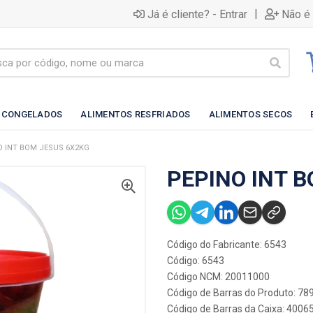
|
Já é cliente? - Entrar
Não é 
 CONGELADOS
ALIMENTOS RESFRIADOS
ALIMENTOS SECOS
O INT BOM JESUS 6X2KG
PEPINO INT 
Código do Fabricante: 6543
Código: 6543
Código NCM: 20011000
Código de Barras do Produto: 7
Código de Barras da Caixa: 400