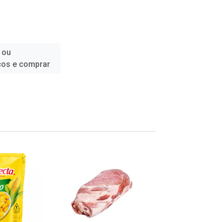
 ou
ços e comprar