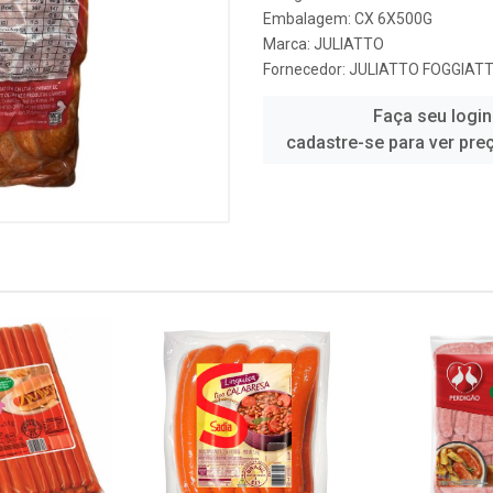
Embalagem: CX 6X500G
Marca:
JULIATTO
Fornecedor:
JULIATTO FOGGIAT
Faça seu login
cadastre-se para ver pre