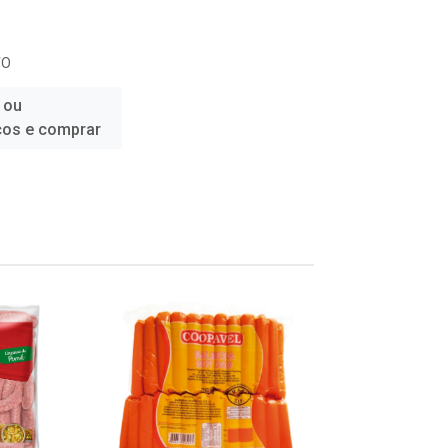
TO
 ou
ços e comprar