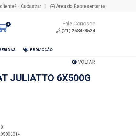
|
cliente? - Cadastrar
Área do Representante
Fale Conosco
0
(21) 2584-3524
BEBIDAS
PROMOÇÃO
VOLTAR
AT JULIATTO 6X500G
88
8885006014