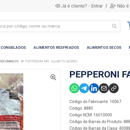
|
Já é cliente? - Entrar
Não é 
 CONGELADOS
ALIMENTOS RESFRIADOS
ALIMENTOS SECOS
 DEFUMADOS
PEPPERONI FAT JULIATTO 6X500G
PEPPERONI F
Código do Fabricante: 10067
Código: 8885
Código NCM: 16010000
Código de Barras do Produto: 88
Código de Barras da Caixa: 400