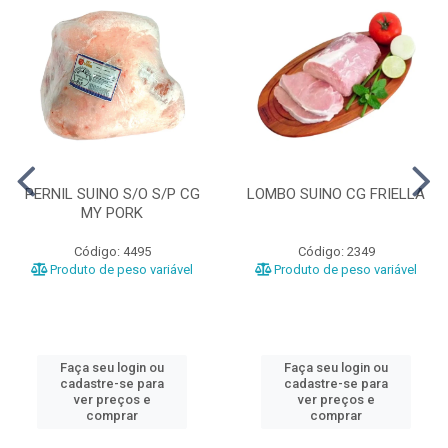
PERNIL SUINO S/O S/P CG
LOMBO SUINO CG FRIELLA
MY PORK
Código: 4495
Código: 2349
Produto de peso variável
Produto de peso variável
Faça seu login ou
Faça seu login ou
cadastre-se para
cadastre-se para
ver preços e
ver preços e
comprar
comprar