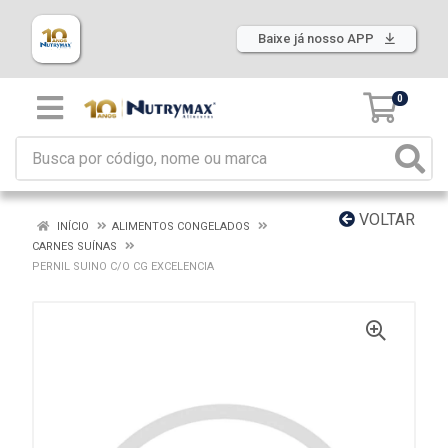
Baixe já nosso APP
0
VOLTAR
INÍCIO
ALIMENTOS CONGELADOS
CARNES SUÍNAS
PERNIL SUINO C/O CG EXCELENCIA