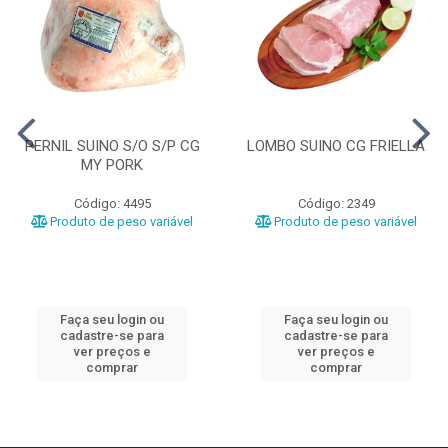
PERNIL SUINO S/O S/P CG
LOMBO SUINO CG FRIELLA
MY PORK
Código: 4495
Código: 2349
Produto de peso variável
Produto de peso variável
Faça seu login ou
Faça seu login ou
cadastre-se para
cadastre-se para
ver preços e
ver preços e
comprar
comprar