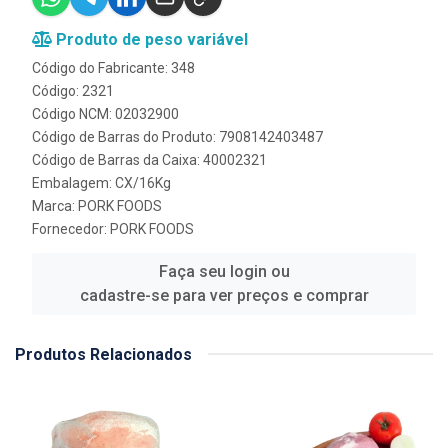
Produto de peso variável
Código do Fabricante: 348
Código: 2321
Código NCM: 02032900
Código de Barras do Produto: 7908142403487
Código de Barras da Caixa: 40002321
Embalagem: CX/16Kg
Marca:
PORK FOODS
Fornecedor:
PORK FOODS
Faça seu login ou
cadastre-se para ver preços e comprar
Produtos Relacionados