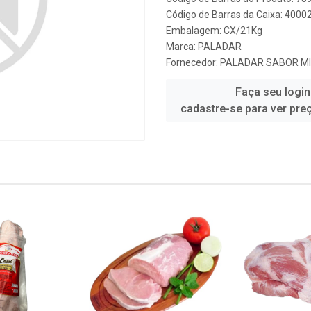
Código de Barras da Caixa: 4000
Embalagem: CX/21Kg
Marca:
PALADAR
Fornecedor:
PALADAR SABOR MI
Faça seu login
cadastre-se para ver pre