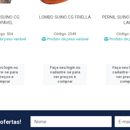
 SUINO CG
LOMBO SUINO CG FRIELLA
PERNIL SUINO
PAVEL
LA
go: 534
Código: 2349
Código:
e peso variável
Produto de peso variável
Produto de p
u login ou
Faça seu login ou
Faça seu 
re-se para
cadastre-se para
cadastre-
preços e
ver preços e
ver pre
mprar
comprar
comp
ofertas!