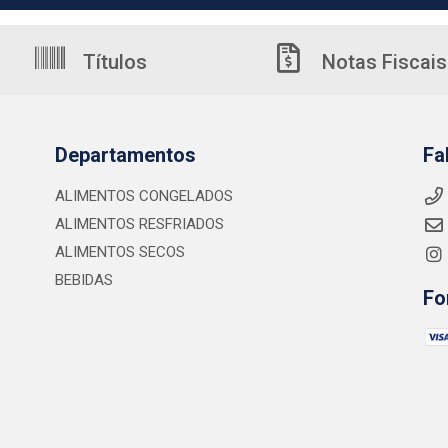
Títulos
Notas Fiscais
Departamentos
Fa
ALIMENTOS CONGELADOS
ALIMENTOS RESFRIADOS
ALIMENTOS SECOS
BEBIDAS
Fo