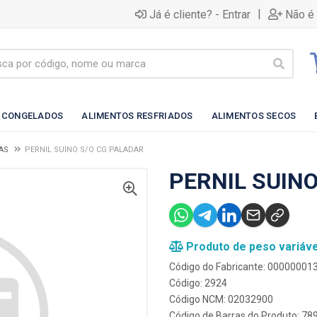
|
Já é cliente? - Entrar
Não é 
 CONGELADOS
ALIMENTOS RESFRIADOS
ALIMENTOS SECOS
AS
PERNIL SUINO S/O CG PALADAR
PERNIL SUINO
Produto de peso variáve
Código do Fabricante: 00000001
Código: 2924
Código NCM: 02032900
Código de Barras do Produto: 7