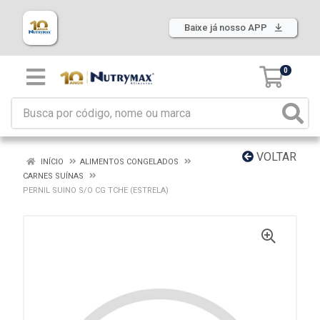
Baixe já nosso APP
0
VOLTAR
INÍCIO
ALIMENTOS CONGELADOS
CARNES SUÍNAS
PERNIL SUINO S/O CG TCHE (ESTRELA)