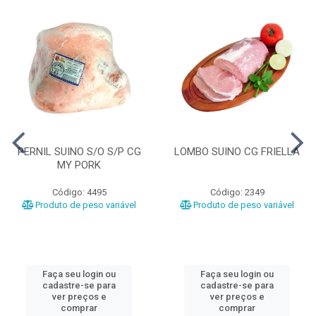
PERNIL SUINO S/O S/P CG
LOMBO SUINO CG FRIELLA
MY PORK
Código: 4495
Código: 2349
Produto de peso variável
Produto de peso variável
Faça seu login ou
Faça seu login ou
cadastre-se para
cadastre-se para
ver preços e
ver preços e
comprar
comprar